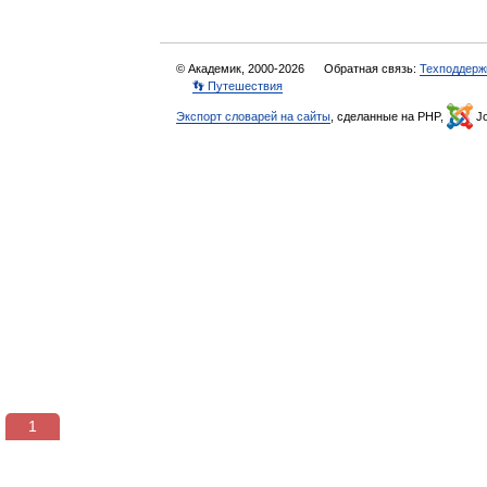
© Академик, 2000-2026
Обратная связь:
Техподдерж
👣 Путешествия
Экспорт словарей на сайты
, сделанные на PHP,
Jo
1