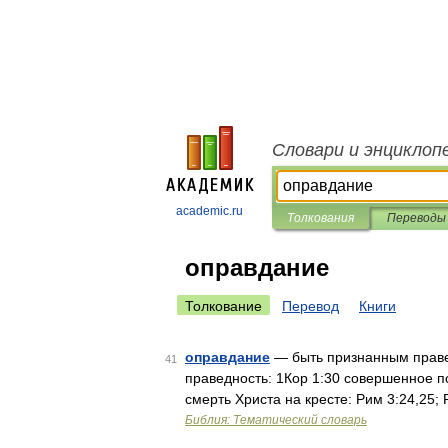
Словари и энциклоп
academic.ru
Толкования
Переводы
оправдание
Толкование
Перевод
Книги
оправдание
— быть признанным праве
41
праведность: 1Кор 1:30 совершенное по
смерть Христа на кресте: Рим 3:24,25;
Библия: Тематический словарь