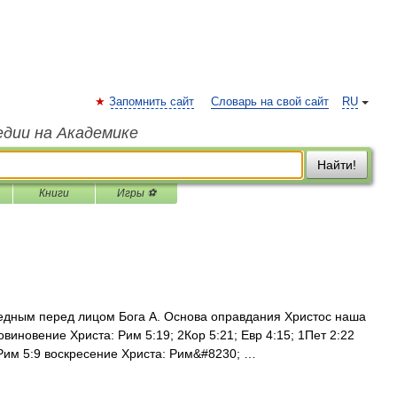
Запомнить сайт
Словарь на свой сайт
RU
едии на Академике
Найти!
Книги
Игры ⚽
дным перед лицом Бога А. Основа оправдания Христос наша
виновение Христа: Рим 5:19; 2Кор 5:21; Евр 4:15; 1Пет 2:22
 Рим 5:9 воскресение Христа: Рим&#8230; …